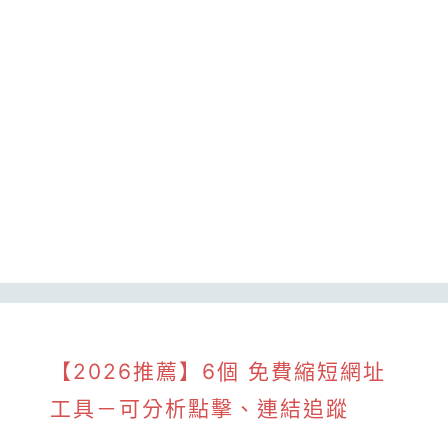
【2026推薦】6個 免費縮短網址
工具－可分析點擊、連結追蹤