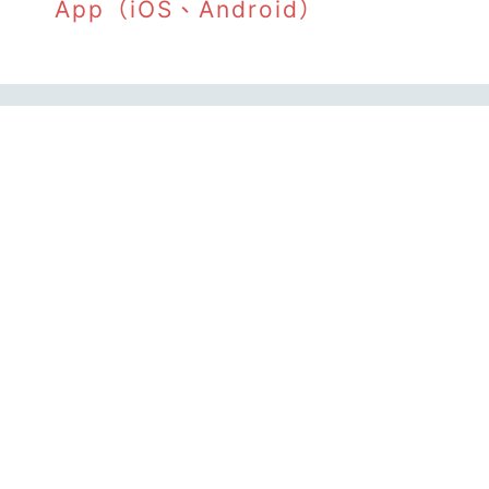
App（iOS、Android）