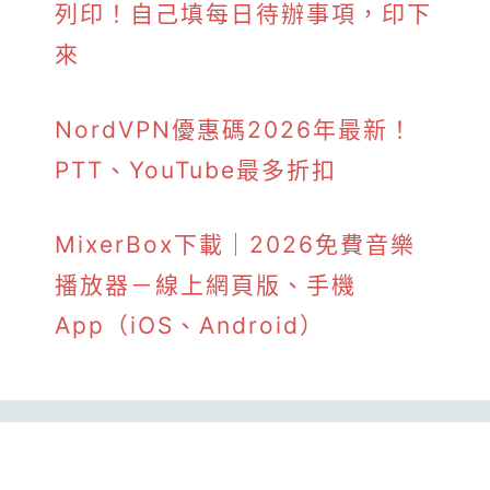
列印！自己填每日待辦事項，印下
來
NordVPN優惠碼2026年最新！
PTT、YouTube最多折扣
MixerBox下載｜2026免費音樂
播放器－線上網頁版、手機
App（iOS、Android）