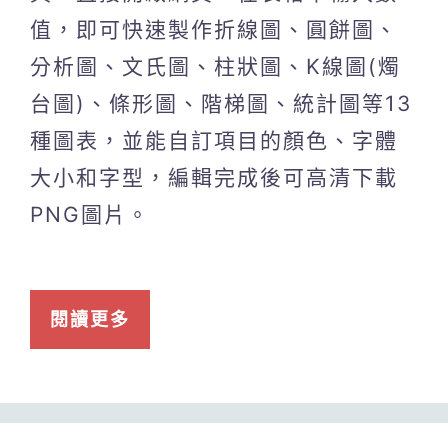
值，即可快速製作折線圖、圓餅圖、
分析圖、文氏圖、柱狀圖、K線圖(燭
台圖)、條形圖、階梯圖、統計圖等13
種圖表，並能自訂項目的顏色、字體
大小和字型，編輯完成後可高清下載
PNG圖片。
閱讀更多