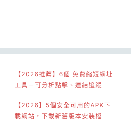
【2026推薦】6個 免費縮短網址
工具－可分析點擊、連結追蹤
【2026】5個安全可用的APK下
載網站，下載新舊版本安裝檔