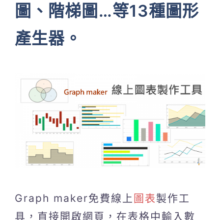
圖、階梯圖…等13種圖形
產生器。
Graph maker免費線上
圖表
製作工
具，直接開啟網頁，在表格中輸入數