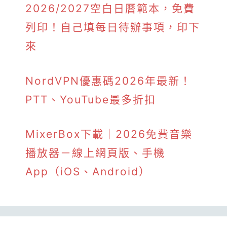
2026/2027空白日曆範本，免費
列印！自己填每日待辦事項，印下
來
NordVPN優惠碼2026年最新！
PTT、YouTube最多折扣
MixerBox下載｜2026免費音樂
播放器－線上網頁版、手機
App（iOS、Android）