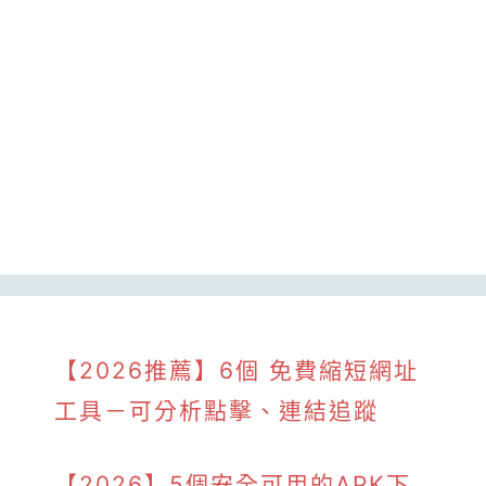
【2026推薦】6個 免費縮短網址
工具－可分析點擊、連結追蹤
【2026】5個安全可用的APK下