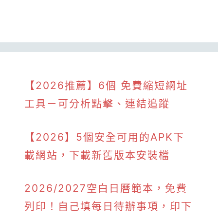
【2026推薦】6個 免費縮短網址
工具－可分析點擊、連結追蹤
【2026】5個安全可用的APK下
載網站，下載新舊版本安裝檔
2026/2027空白日曆範本，免費
列印！自己填每日待辦事項，印下