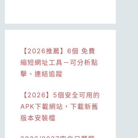
【2026推薦】6個 免費
縮短網址工具－可分析點
擊、連結追蹤
【2026】5個安全可用的
APK下載網站，下載新舊
版本安裝檔