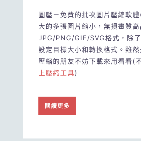
圖壓－免費的批次圖片壓縮軟體(W
大的多張圖片縮小，無損畫質高
JPG/PNG/GIF/SVG格
設定目標大小和轉換格式。雖然
壓縮的朋友不妨下載來用看看(
上壓縮工具
)
閱讀更多