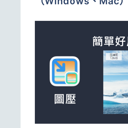
（Windows、Mac