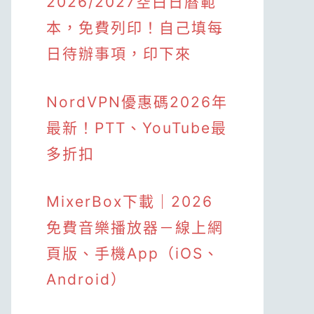
2026/2027空白日曆範
本，免費列印！自己填每
日待辦事項，印下來
NordVPN優惠碼2026年
最新！PTT、YouTube最
多折扣
MixerBox下載｜2026
免費音樂播放器－線上網
頁版、手機App（iOS、
Android）