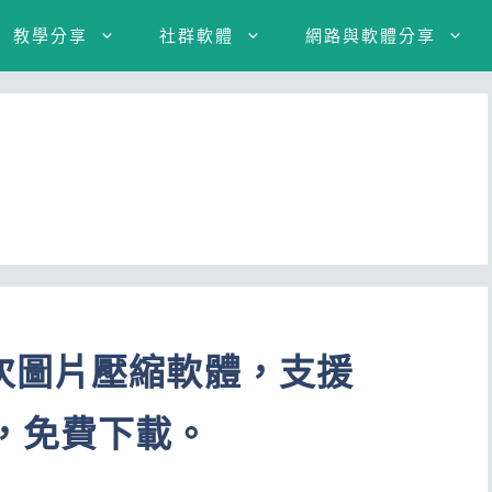
教學分享
社群軟體
網路與軟體分享
次圖片壓縮軟體，支援
VG，免費下載。