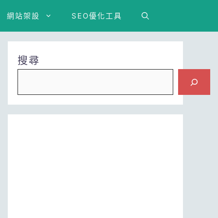
網站架設
SEO優化工具
搜尋