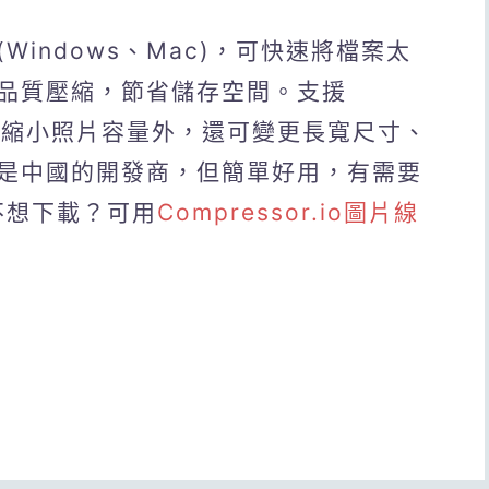
indows、Mac)，可快速將檔案太
品質壓縮，節省儲存空間。支援
式，除了縮小照片容量外，還可變更長寬尺寸、
是中國的開發商，但簡單好用，有需要
不想下載？可用
Compressor.io圖片線