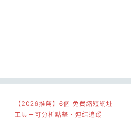
【2026推薦】6個 免費縮短網址
工具－可分析點擊、連結追蹤