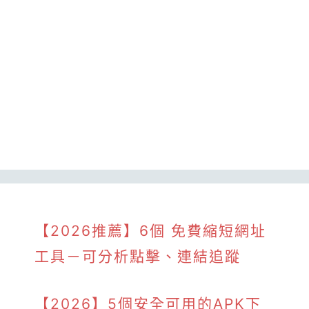
【2026推薦】6個 免費縮短網址
工具－可分析點擊、連結追蹤
【2026】5個安全可用的APK下