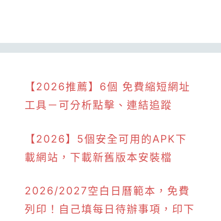
【2026推薦】6個 免費縮短網址
工具－可分析點擊、連結追蹤
【2026】5個安全可用的APK下
載網站，下載新舊版本安裝檔
2026/2027空白日曆範本，免費
列印！自己填每日待辦事項，印下