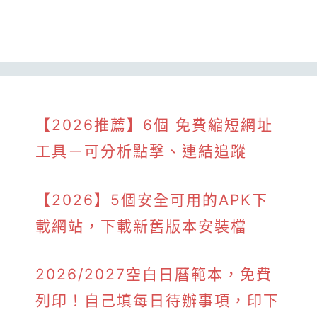
【2026推薦】6個 免費縮短網址
工具－可分析點擊、連結追蹤
【2026】5個安全可用的APK下
載網站，下載新舊版本安裝檔
2026/2027空白日曆範本，免費
列印！自己填每日待辦事項，印下