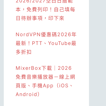
2026/2027空白日曆範
本，免費列印！自己填每
日待辦事項，印下來
NordVPN優惠碼2026年
最新！PTT、YouTube最
多折扣
MixerBox下載｜2026
免費音樂播放器－線上網
頁版、手機App（iOS、
Android）