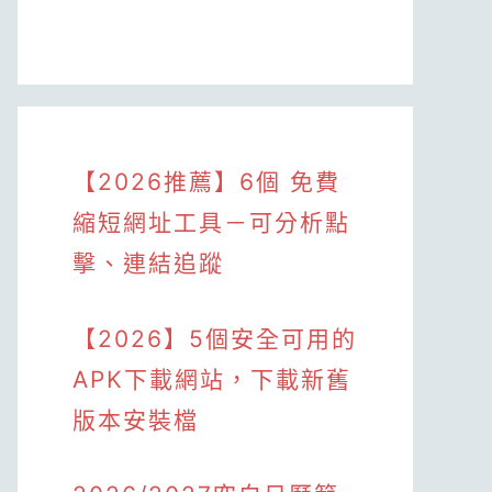
【2026推薦】6個 免費
縮短網址工具－可分析點
擊、連結追蹤
【2026】5個安全可用的
APK下載網站，下載新舊
版本安裝檔