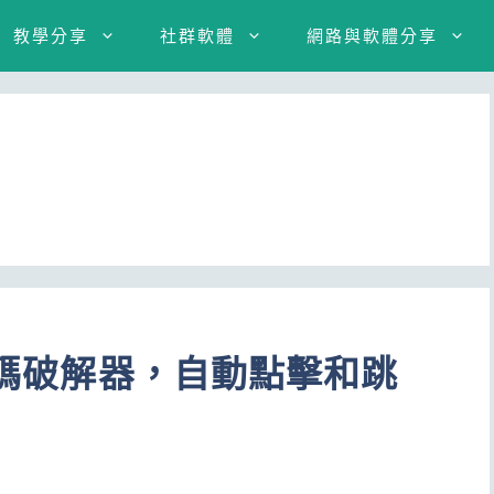
教學分享
社群軟體
網路與軟體分享
驗證碼破解器，自動點擊和跳