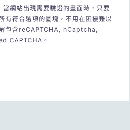
」，當網站出現需要驗證的畫面時，只要
所有符合選項的圖塊，不用在困擾難以
eCAPTCHA, hCaptcha,
sed CAPTCHA。