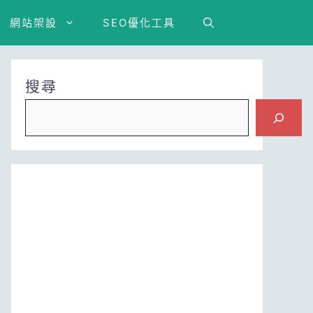
網站架設
SEO優化工具
搜尋