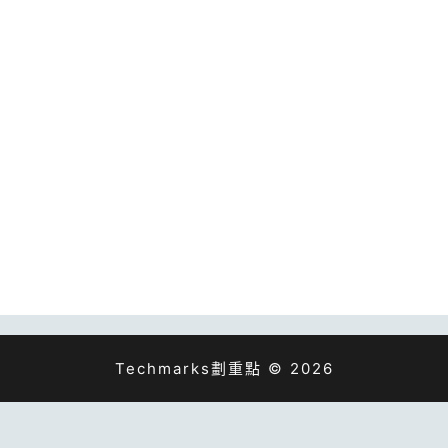
Techmarks劃重點 © 2026