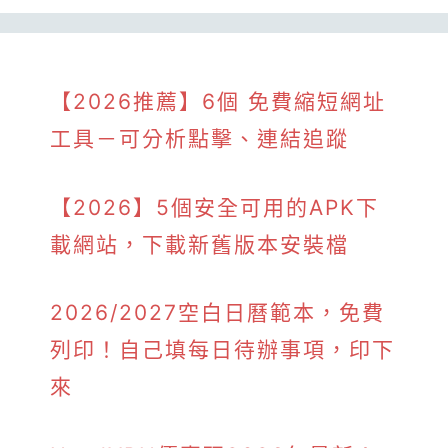
【2026推薦】6個 免費縮短網址
工具－可分析點擊、連結追蹤
【2026】5個安全可用的APK下
載網站，下載新舊版本安裝檔
2026/2027空白日曆範本，免費
列印！自己填每日待辦事項，印下
來