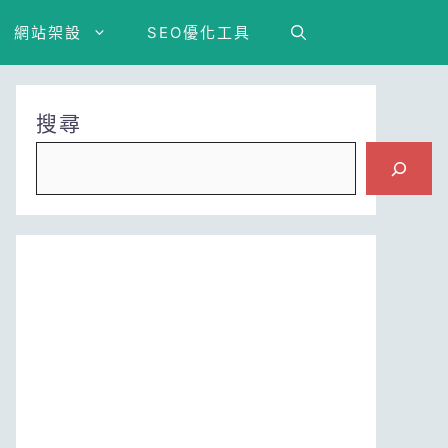
網站架設
SEO優化工具
搜尋