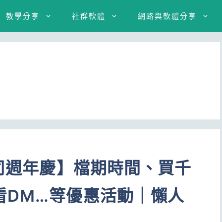
教學分享
社群軟體
網路與軟體分享
公司週年慶】檔期時間、買千
看DM…等優惠活動｜懶人