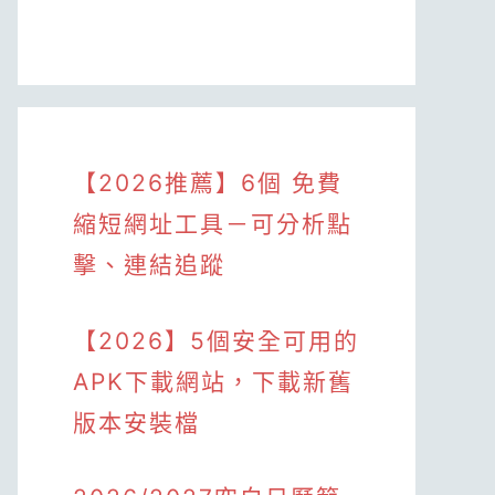
【2026推薦】6個 免費
縮短網址工具－可分析點
擊、連結追蹤
【2026】5個安全可用的
APK下載網站，下載新舊
版本安裝檔