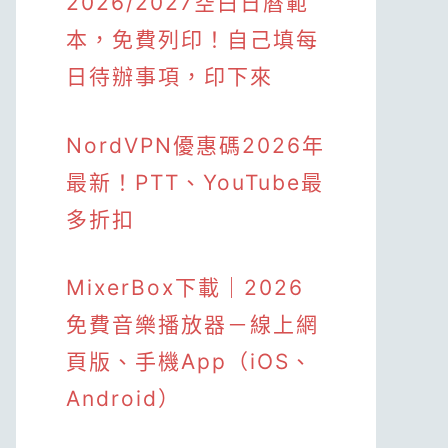
2026/2027空白日曆範
本，免費列印！自己填每
日待辦事項，印下來
NordVPN優惠碼2026年
最新！PTT、YouTube最
多折扣
MixerBox下載｜2026
免費音樂播放器－線上網
頁版、手機App（iOS、
Android）