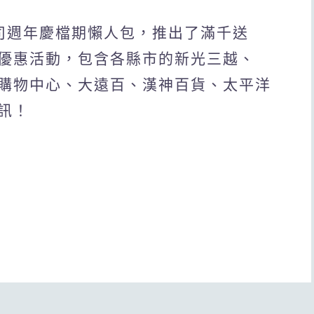
公司週年慶檔期懶人包，推出了滿千送
優惠活動，包含各縣市的新光三越、
城購物中心、大遠百、漢神百貨、太平洋
訊！