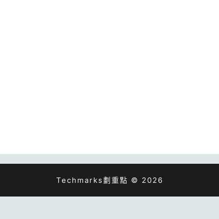
Techmarks劃重點 © 2026