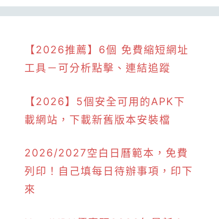
【2026推薦】6個 免費縮短網址
工具－可分析點擊、連結追蹤
【2026】5個安全可用的APK下
載網站，下載新舊版本安裝檔
2026/2027空白日曆範本，免費
列印！自己填每日待辦事項，印下
來