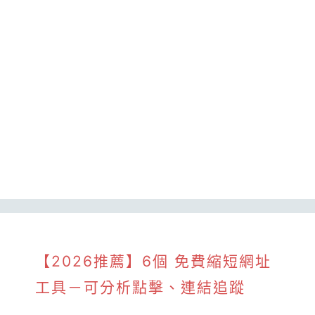
【2026推薦】6個 免費縮短網址
工具－可分析點擊、連結追蹤