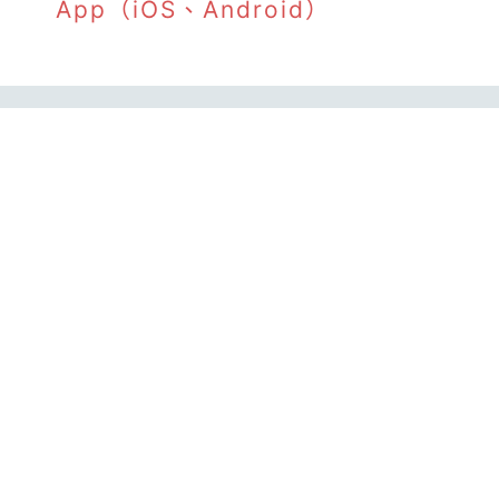
App（iOS、Android）