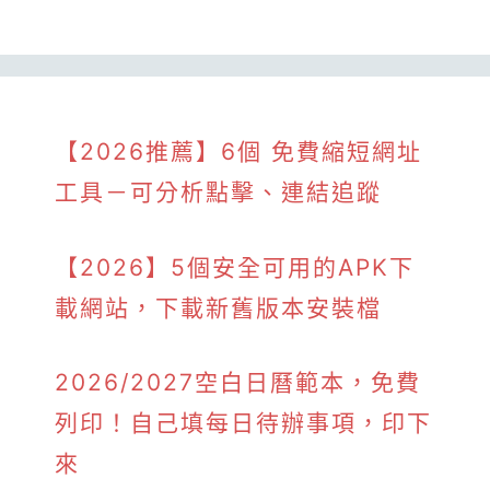
【2026推薦】6個 免費縮短網址
工具－可分析點擊、連結追蹤
【2026】5個安全可用的APK下
載網站，下載新舊版本安裝檔
2026/2027空白日曆範本，免費
列印！自己填每日待辦事項，印下
來