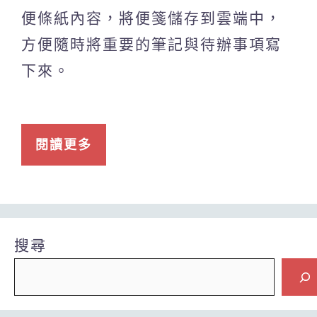
便條紙內容，將便箋儲存到雲端中，
方便隨時將重要的筆記與待辦事項寫
下來。
閱讀更多
搜尋