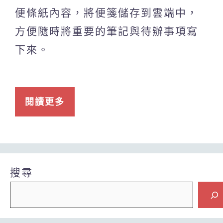
便條紙內容，將便箋儲存到雲端中，
方便隨時將重要的筆記與待辦事項寫
下來。
閱讀更多
搜尋