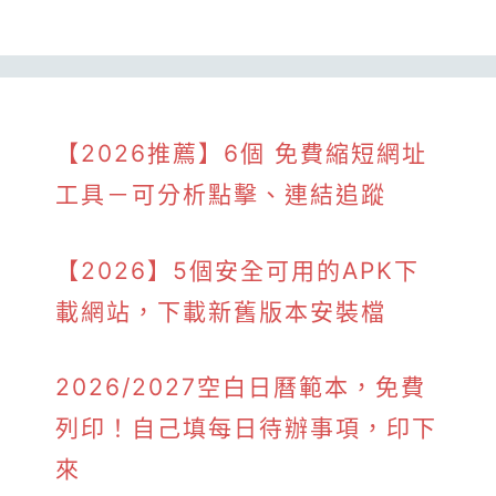
【2026推薦】6個 免費縮短網址
工具－可分析點擊、連結追蹤
【2026】5個安全可用的APK下
載網站，下載新舊版本安裝檔
2026/2027空白日曆範本，免費
列印！自己填每日待辦事項，印下
來