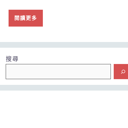
閱讀更多
搜尋