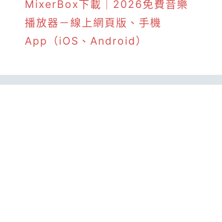
MixerBox下載｜2026免費音樂
播放器－線上網頁版、手機
App（iOS、Android）