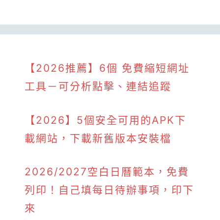
【2026推薦】6個 免費縮短網址
工具－可分析點擊、連結追蹤
【2026】5個安全可用的APK下
載網站，下載新舊版本安裝檔
2026/2027空白日曆範本，免費
列印！自己填每日待辦事項，印下
來