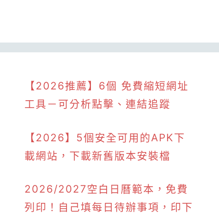
【2026推薦】6個 免費縮短網址
工具－可分析點擊、連結追蹤
【2026】5個安全可用的APK下
載網站，下載新舊版本安裝檔
2026/2027空白日曆範本，免費
列印！自己填每日待辦事項，印下