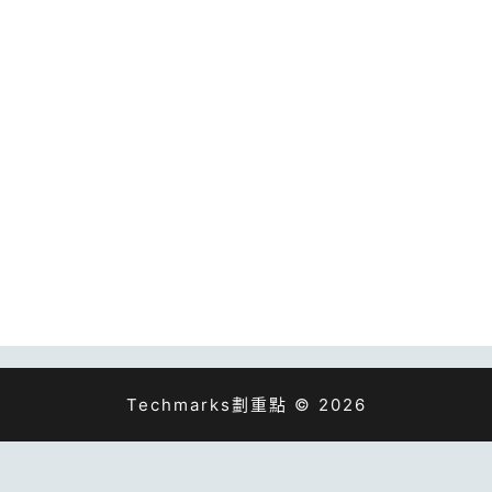
Techmarks劃重點 © 2026