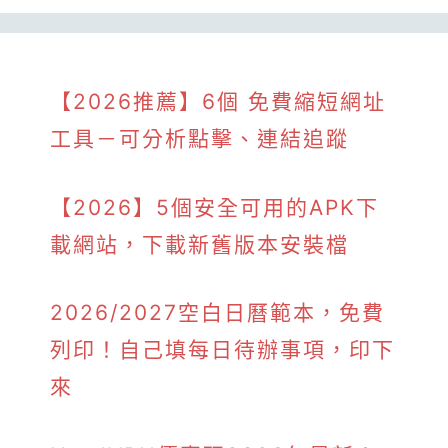
【2026推薦】6個 免費縮短網址
工具－可分析點擊、連結追蹤
【2026】5個安全可用的APK下
載網站，下載新舊版本安裝檔
2026/2027空白日曆範本，免費
列印！自己填每日待辦事項，印下
來