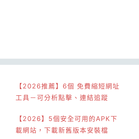
【2026推薦】6個 免費縮短網址
工具－可分析點擊、連結追蹤
【2026】5個安全可用的APK下
載網站，下載新舊版本安裝檔