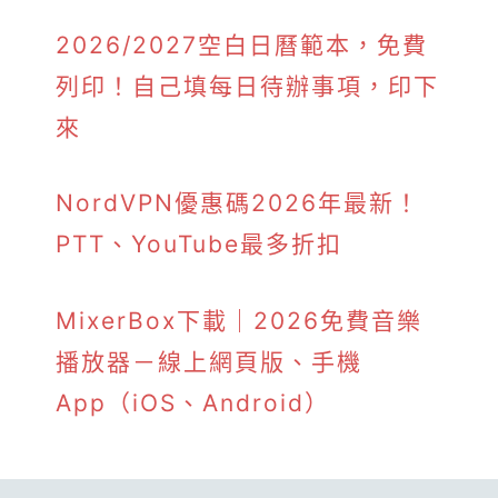
2026/2027空白日曆範本，免費
列印！自己填每日待辦事項，印下
來
NordVPN優惠碼2026年最新！
PTT、YouTube最多折扣
MixerBox下載｜2026免費音樂
播放器－線上網頁版、手機
App（iOS、Android）