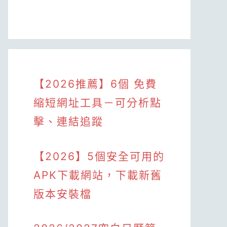
【2026推薦】6個 免費
縮短網址工具－可分析點
擊、連結追蹤
【2026】5個安全可用的
APK下載網站，下載新舊
版本安裝檔