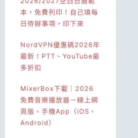
2026/2027空白日曆範
本，免費列印！自己填每
日待辦事項，印下來
NordVPN優惠碼2026年
最新！PTT、YouTube最
多折扣
MixerBox下載｜2026
免費音樂播放器－線上網
頁版、手機App（iOS、
Android）