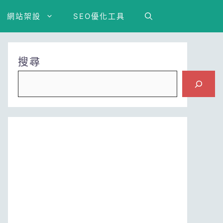
網站架設
SEO優化工具
搜尋