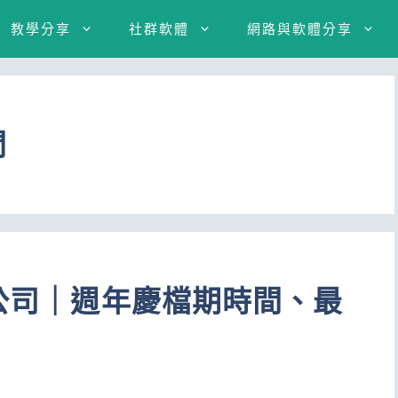
教學分享
社群軟體
網路與軟體分享
間
貨公司｜週年慶檔期時間、最