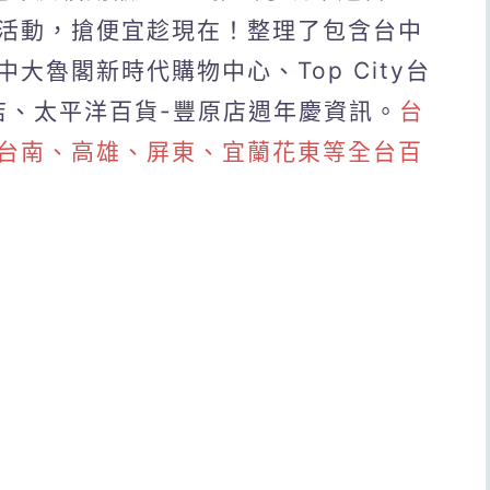
活動，搶便宜趁現在！整理了包含台中
大魯閣新時代購物中心、Top City台
店、太平洋百貨-豐原店週年慶資訊。
台
台南、高雄、屏東、宜蘭花東等全台百