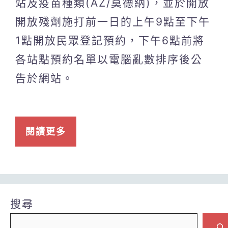
站及疫苗種類(AZ/莫德納)，並於開放
開放殘劑施打前一日的上午9點至下午
1點開放民眾登記預約，下午6點前將
各站點預約名單以電腦亂數排序後公
告於網站。
閱讀更多
搜尋