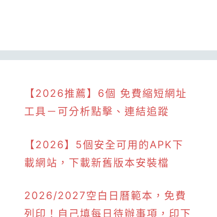
【2026推薦】6個 免費縮短網址
工具－可分析點擊、連結追蹤
【2026】5個安全可用的APK下
載網站，下載新舊版本安裝檔
2026/2027空白日曆範本，免費
列印！自己填每日待辦事項，印下