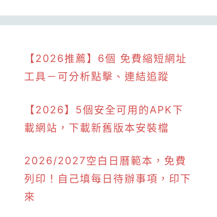
【2026推薦】6個 免費縮短網址
工具－可分析點擊、連結追蹤
【2026】5個安全可用的APK下
載網站，下載新舊版本安裝檔
2026/2027空白日曆範本，免費
列印！自己填每日待辦事項，印下
來