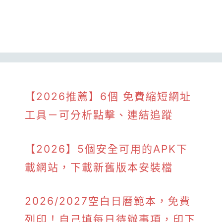
【2026推薦】6個 免費縮短網址
工具－可分析點擊、連結追蹤
【2026】5個安全可用的APK下
載網站，下載新舊版本安裝檔
2026/2027空白日曆範本，免費
列印！自己填每日待辦事項，印下