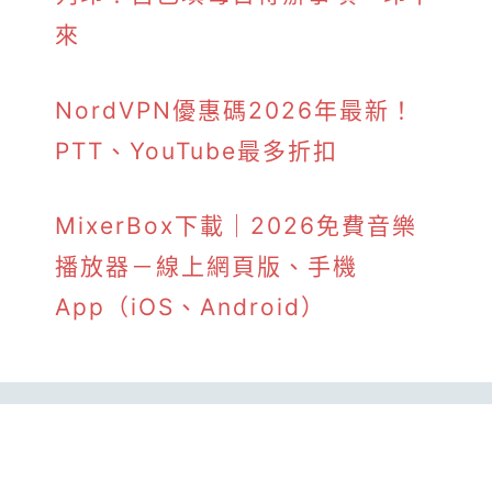
來
NordVPN優惠碼2026年最新！
PTT、YouTube最多折扣
MixerBox下載｜2026免費音樂
播放器－線上網頁版、手機
App（iOS、Android）