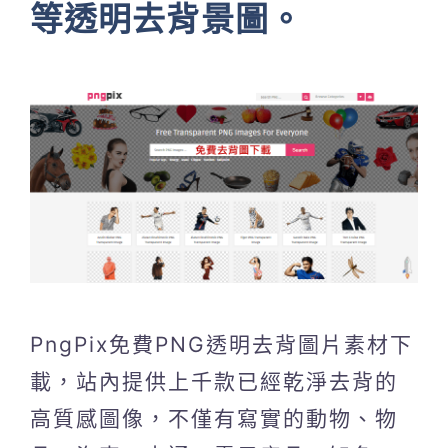
等透明去背景圖。
PngPix免費PNG透明去背圖片素材下
載，站內提供上千款已經乾淨去背的
高質感圖像，不僅有寫實的動物、物