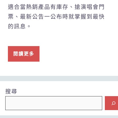
適合當熱銷產品有庫存、搶演唱會門
票、最新公告一公布時就掌握到最快
的訊息。
閱讀更多
搜尋