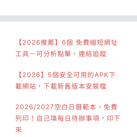
【2026推薦】6個 免費縮短網址
工具－可分析點擊、連結追蹤
【2026】5個安全可用的APK下
載網站，下載新舊版本安裝檔
2026/2027空白日曆範本，免費
列印！自己填每日待辦事項，印下
來