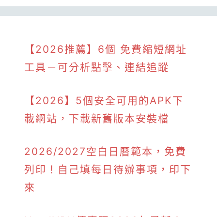
【2026推薦】6個 免費縮短網址
工具－可分析點擊、連結追蹤
【2026】5個安全可用的APK下
載網站，下載新舊版本安裝檔
2026/2027空白日曆範本，免費
列印！自己填每日待辦事項，印下
來