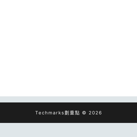
Techmarks劃重點 © 2026