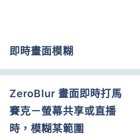
即時畫面模糊
ZeroBlur 畫面即時打馬
賽克－螢幕共享或直播
時，模糊某範圍