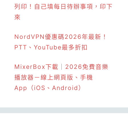
列印！自己填每日待辦事項，印下
來
NordVPN優惠碼2026年最新！
PTT、YouTube最多折扣
MixerBox下載｜2026免費音樂
播放器－線上網頁版、手機
App（iOS、Android）