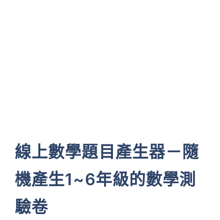
線上數學題目產生器－隨
機產生1~6年級的數學測
驗卷