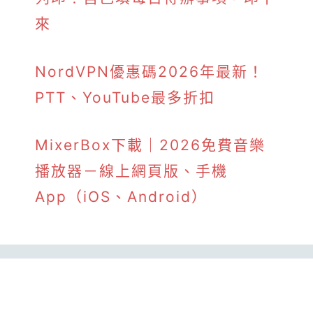
來
NordVPN優惠碼2026年最新！
PTT、YouTube最多折扣
MixerBox下載｜2026免費音樂
播放器－線上網頁版、手機
App（iOS、Android）