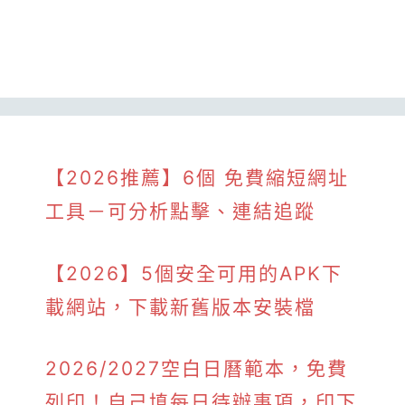
【2026推薦】6個 免費縮短網址
工具－可分析點擊、連結追蹤
【2026】5個安全可用的APK下
載網站，下載新舊版本安裝檔
2026/2027空白日曆範本，免費
列印！自己填每日待辦事項，印下