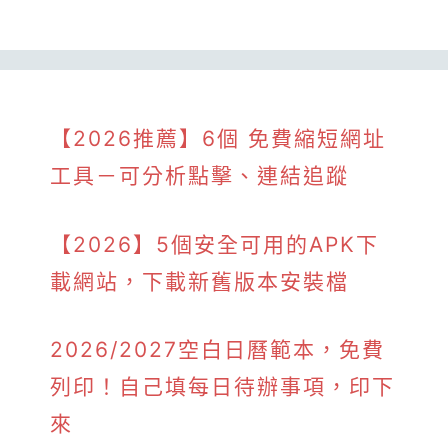
【2026推薦】6個 免費縮短網址
工具－可分析點擊、連結追蹤
【2026】5個安全可用的APK下
載網站，下載新舊版本安裝檔
2026/2027空白日曆範本，免費
列印！自己填每日待辦事項，印下
來