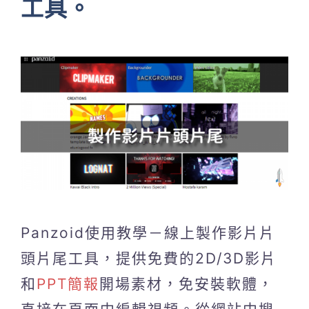
工具。
Panzoid使用教學－線上製作影片片
頭片尾工具，提供免費的2D/3D影片
和
PPT簡報
開場素材，免安裝軟體，