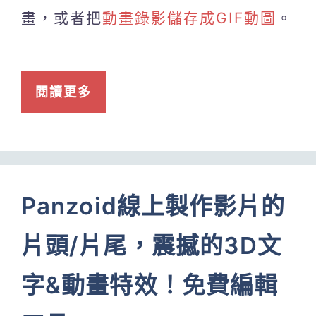
畫，或者把
動畫錄影儲存成GIF動圖
。
閱讀更多
Panzoid線上製作影片的
片頭/片尾，震撼的3D文
字&動畫特效！免費編輯