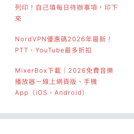
列印！自己填每日待辦事項，印下
來
NordVPN優惠碼2026年最新！
PTT、YouTube最多折扣
MixerBox下載｜2026免費音樂
播放器－線上網頁版、手機
App（iOS、Android）