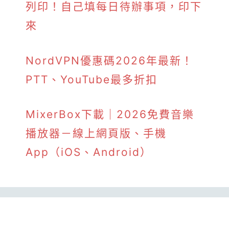
列印！自己填每日待辦事項，印下
來
NordVPN優惠碼2026年最新！
PTT、YouTube最多折扣
MixerBox下載｜2026免費音樂
播放器－線上網頁版、手機
App（iOS、Android）