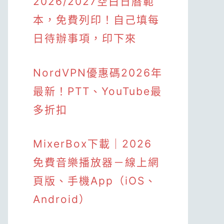
2026/2027空白日曆範
本，免費列印！自己填每
日待辦事項，印下來
NordVPN優惠碼2026年
最新！PTT、YouTube最
多折扣
MixerBox下載｜2026
免費音樂播放器－線上網
頁版、手機App（iOS、
Android）