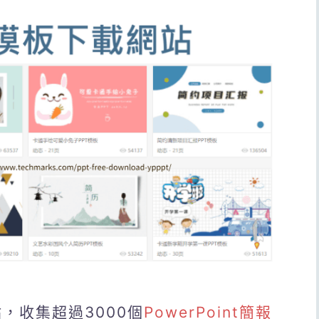
站，收集超過3000個
PowerPoint簡報