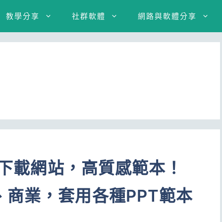
教學分享
社群軟體
網路與軟體分享
模板下載網站，高質感範本！
商業，套用各種PPT範本