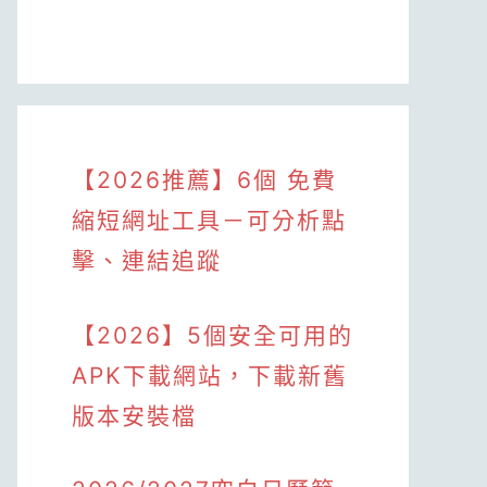
【2026推薦】6個 免費
縮短網址工具－可分析點
擊、連結追蹤
【2026】5個安全可用的
APK下載網站，下載新舊
版本安裝檔