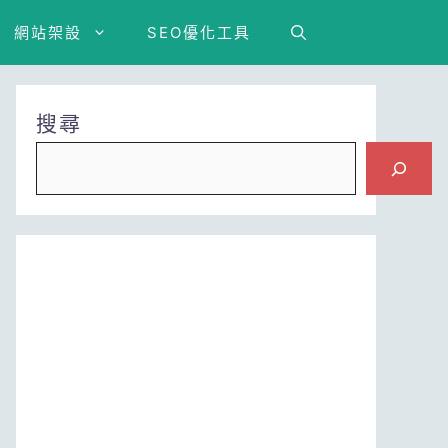
網站架設
SEO優化工具
搜尋