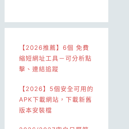
【2026推薦】6個 免費
縮短網址工具－可分析點
擊、連結追蹤
【2026】5個安全可用的
APK下載網站，下載新舊
版本安裝檔