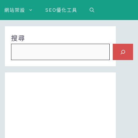
網站架設
SEO優化工具
搜尋