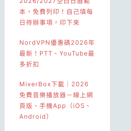
2026/2027空白日曆範
本，免費列印！自己填每
日待辦事項，印下來
NordVPN優惠碼2026年
最新！PTT、YouTube最
多折扣
MixerBox下載｜2026
免費音樂播放器－線上網
頁版、手機App（iOS、
Android）