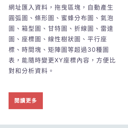
網址匯入資料，拖曳區塊，自動產生
圓弧圖、條形圖、蜜蜂分布圖、氣泡
圖、箱型圖、甘特圖、折線圖、雷達
圖、座標圖、線性樹狀圖、平行座
標、時間塊、矩陣圖等超過30種圖
表，能隨時變更XY座標內容，方便比
對和分析資料。
閱讀更多