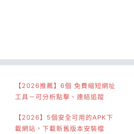
【2026推薦】6個 免費縮短網址
工具－可分析點擊、連結追蹤
【2026】5個安全可用的APK下
載網站，下載新舊版本安裝檔