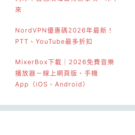
來
NordVPN優惠碼2026年最新！
PTT、YouTube最多折扣
MixerBox下載｜2026免費音樂
播放器－線上網頁版、手機
App（iOS、Android）