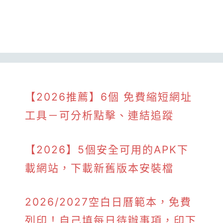
【2026推薦】6個 免費縮短網址
工具－可分析點擊、連結追蹤
【2026】5個安全可用的APK下
載網站，下載新舊版本安裝檔
2026/2027空白日曆範本，免費
列印！自己填每日待辦事項，印下