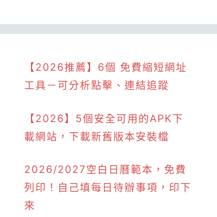
【2026推薦】6個 免費縮短網址
工具－可分析點擊、連結追蹤
【2026】5個安全可用的APK下
載網站，下載新舊版本安裝檔
2026/2027空白日曆範本，免費
列印！自己填每日待辦事項，印下
來