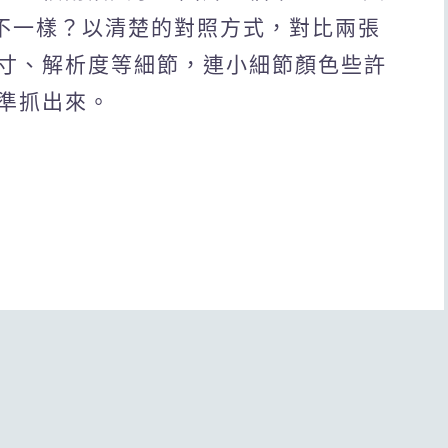
邊不一樣？以清楚的對照方式，對比兩張
寸、解析度等細節，連小細節顏色些許
準抓出來。