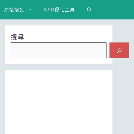
網站架設
SEO優化工具
搜尋