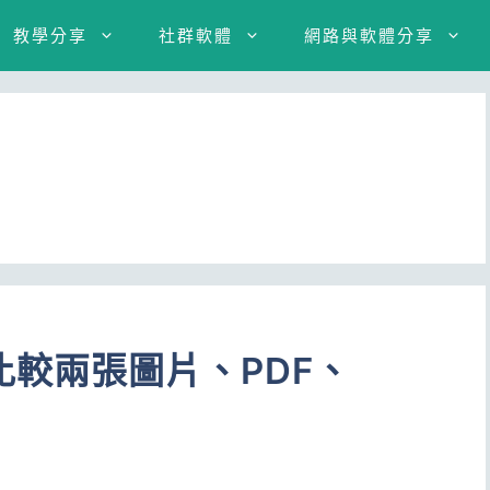
教學分享
社群軟體
網路與軟體分享
較兩張圖片、PDF、
？