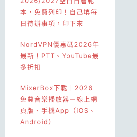
2026/2027空白日曆範
本，免費列印！自己填每
日待辦事項，印下來
NordVPN優惠碼2026年
最新！PTT、YouTube最
多折扣
MixerBox下載｜2026
免費音樂播放器－線上網
頁版、手機App（iOS、
Android）