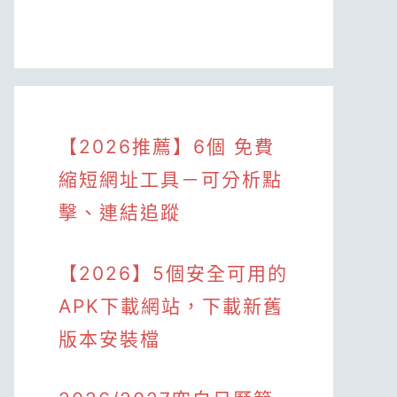
【2026推薦】6個 免費
縮短網址工具－可分析點
擊、連結追蹤
【2026】5個安全可用的
APK下載網站，下載新舊
版本安裝檔