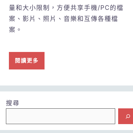
量和大小限制，方便共享手機/PC的檔
案、影片、照片、音樂和互傳各種檔
案。
閱讀更多
搜尋