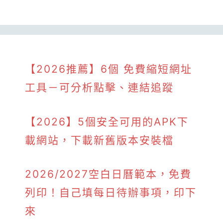
【2026推薦】6個 免費縮短網址
工具－可分析點擊、連結追蹤
【2026】5個安全可用的APK下
載網站，下載新舊版本安裝檔
2026/2027空白日曆範本，免費
列印！自己填每日待辦事項，印下
來