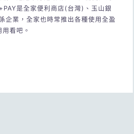
PAY是全家便利商店(台灣)、玉山銀
係企業，全家也時常推出各種使用全盈
用用看吧。