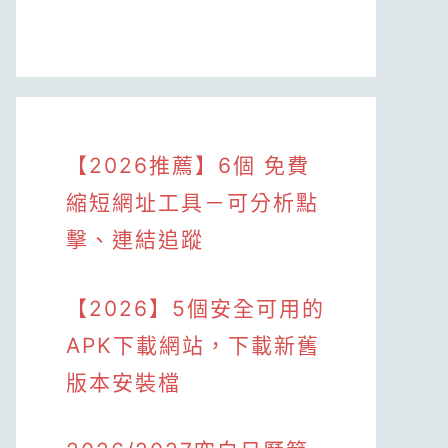
【2026推薦】6個 免費
縮短網址工具－可分析點
擊、連結追蹤
【2026】5個安全可用的
APK下載網站，下載新舊
版本安裝檔