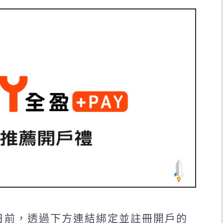
31日前，透過下方連結綁定並註冊開戶的