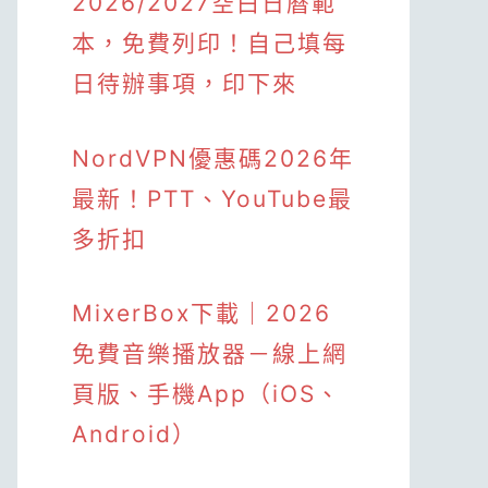
2026/2027空白日曆範
本，免費列印！自己填每
日待辦事項，印下來
NordVPN優惠碼2026年
最新！PTT、YouTube最
多折扣
MixerBox下載｜2026
免費音樂播放器－線上網
頁版、手機App（iOS、
Android）