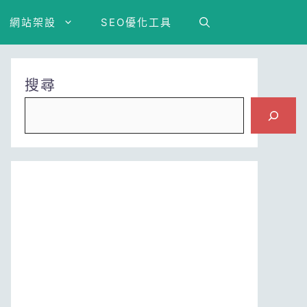
網站架設
SEO優化工具
搜尋