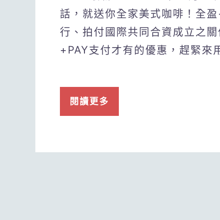
話，就送你全家美式咖啡！全盈+
行、拍付國際共同合資成立之關
+PAY支付才有的優惠，趕緊來
閱讀更多