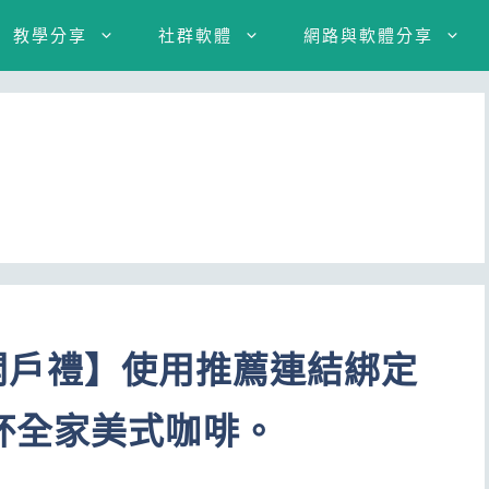
教學分享
社群軟體
網路與軟體分享
Y 開戶禮】使用推薦連結綁定
杯全家美式咖啡。