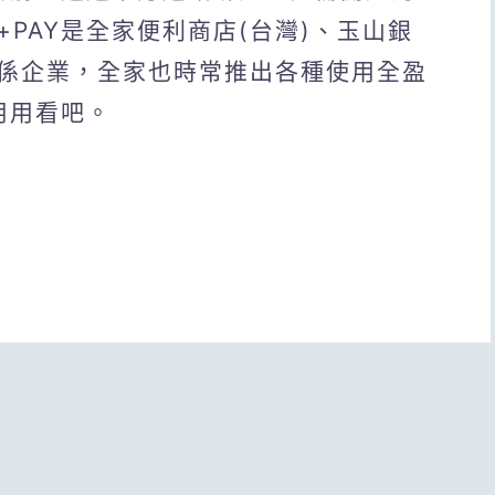
PAY是全家便利商店(台灣)、玉山銀
係企業，全家也時常推出各種使用全盈
用用看吧。