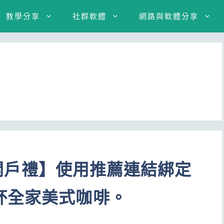
教學分享
社群軟體
網路與軟體分享
Y 開戶禮】使用推薦連結綁定
杯全家美式咖啡。