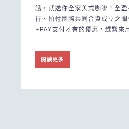
話，就送你全家美式咖啡！全盈+
行、拍付國際共同合資成立之關
+PAY支付才有的優惠，趕緊來
閱讀更多