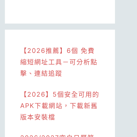
【2026推薦】6個 免費
縮短網址工具－可分析點
擊、連結追蹤
【2026】5個安全可用的
APK下載網站，下載新舊
版本安裝檔