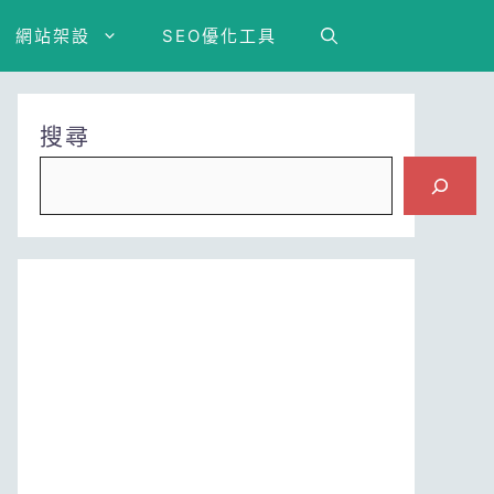
網站架設
SEO優化工具
搜尋