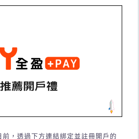
31日前，透過下方連結綁定並註冊開戶的