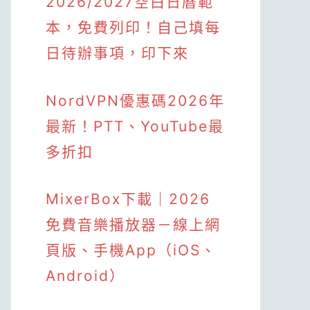
2026/2027空白日曆範
本，免費列印！自己填每
日待辦事項，印下來
NordVPN優惠碼2026年
最新！PTT、YouTube最
多折扣
MixerBox下載｜2026
免費音樂播放器－線上網
頁版、手機App（iOS、
Android）