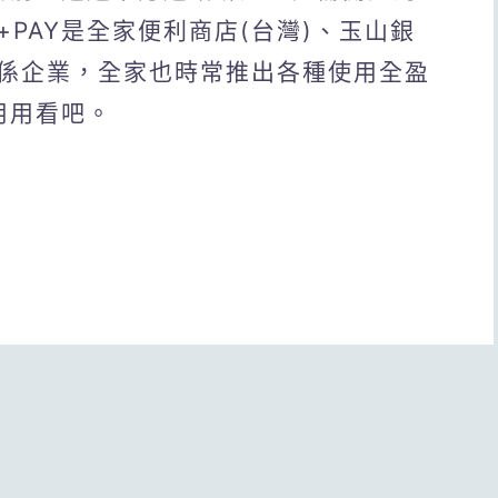
PAY是全家便利商店(台灣)、玉山銀
係企業，全家也時常推出各種使用全盈
用用看吧。