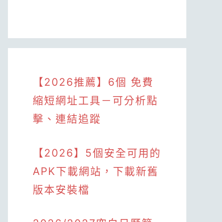
【2026推薦】6個 免費
縮短網址工具－可分析點
擊、連結追蹤
【2026】5個安全可用的
APK下載網站，下載新舊
版本安裝檔