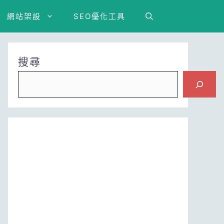
網站架設
SEO優化工具
搜尋