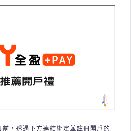
31日前，透過下方連結綁定並註冊開戶的