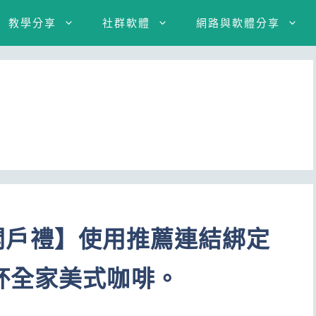
教學分享
社群軟體
網路與軟體分享
Y 開戶禮】使用推薦連結綁定
杯全家美式咖啡。