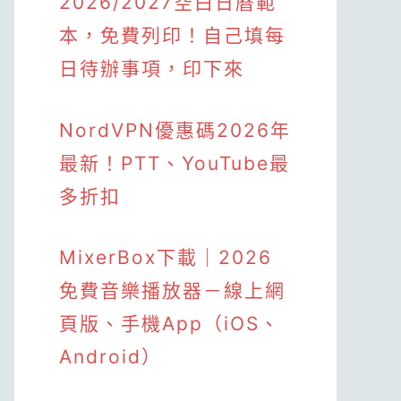
2026/2027空白日曆範
本，免費列印！自己填每
日待辦事項，印下來
NordVPN優惠碼2026年
最新！PTT、YouTube最
多折扣
MixerBox下載｜2026
免費音樂播放器－線上網
頁版、手機App（iOS、
Android）