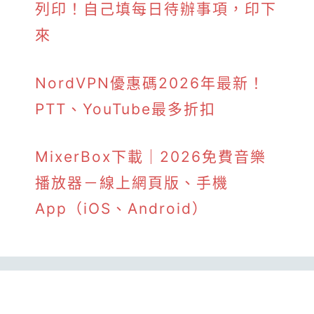
列印！自己填每日待辦事項，印下
來
NordVPN優惠碼2026年最新！
PTT、YouTube最多折扣
MixerBox下載｜2026免費音樂
播放器－線上網頁版、手機
App（iOS、Android）