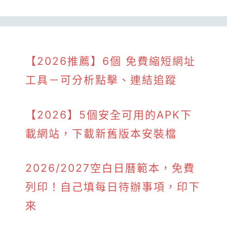
【2026推薦】6個 免費縮短網址
工具－可分析點擊、連結追蹤
【2026】5個安全可用的APK下
載網站，下載新舊版本安裝檔
2026/2027空白日曆範本，免費
列印！自己填每日待辦事項，印下
來