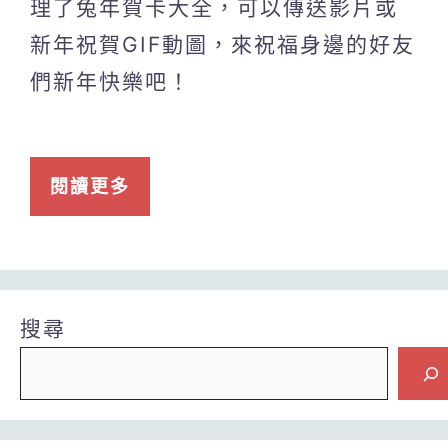
理了兔年賀卡大全，可以傳送影片或
新年祝賀GIF動圖，來祝福身邊的好友
們新年快樂吧！
閱讀更多
搜尋