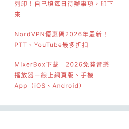
列印！自己填每日待辦事項，印下
來
NordVPN優惠碼2026年最新！
PTT、YouTube最多折扣
MixerBox下載｜2026免費音樂
播放器－線上網頁版、手機
App（iOS、Android）