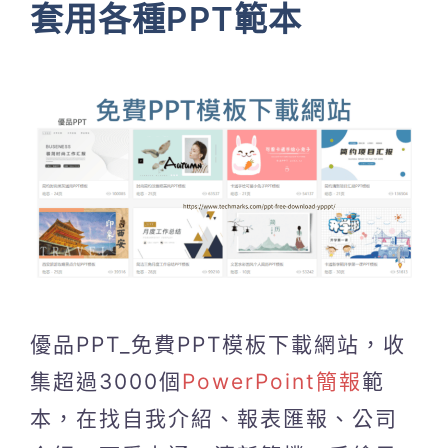
套用各種PPT範本
優品PPT_免費PPT模板下載網站，收
集超過3000個
PowerPoint簡報
範
本，在找自我介紹、報表匯報、公司