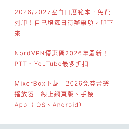
2026/2027空白日曆範本，免費
列印！自己填每日待辦事項，印下
來
NordVPN優惠碼2026年最新！
PTT、YouTube最多折扣
MixerBox下載｜2026免費音樂
播放器－線上網頁版、手機
App（iOS、Android）