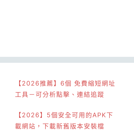
【2026推薦】6個 免費縮短網址
工具－可分析點擊、連結追蹤
【2026】5個安全可用的APK下
載網站，下載新舊版本安裝檔