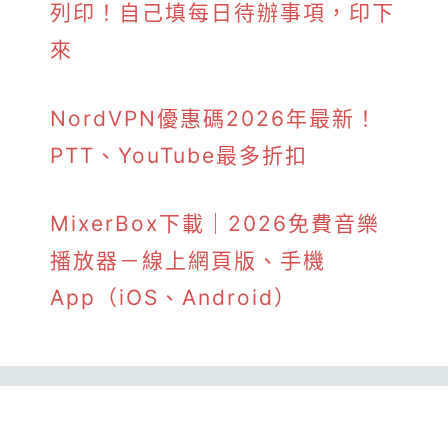
列印！自己填每日待辦事項，印下
來
NordVPN優惠碼2026年最新！
PTT、YouTube最多折扣
MixerBox下載｜2026免費音樂
播放器－線上網頁版、手機
App（iOS、Android）