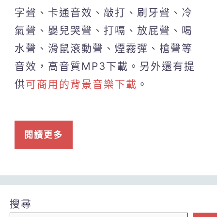
字聲、卡通音效、敲打、刷牙聲、冷
氣聲、嬰兒哭聲、打嗝、放屁聲、喝
水聲、滑鼠滾動聲、煙霧彈、槍聲等
音效，高音質MP3下載。另外還有提
供
可商用的背景音樂下載
。
閱讀更多
搜尋