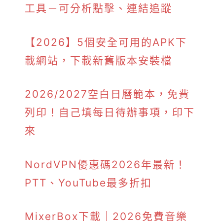
工具－可分析點擊、連結追蹤
【2026】5個安全可用的APK下
載網站，下載新舊版本安裝檔
2026/2027空白日曆範本，免費
列印！自己填每日待辦事項，印下
來
NordVPN優惠碼2026年最新！
PTT、YouTube最多折扣
MixerBox下載｜2026免費音樂